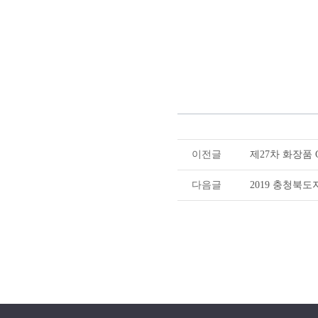
이전글
제27차 화장품
다음글
2019 충청북