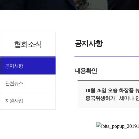
공지사항
협회소식
공지사항
내용확인
관련뉴스
10월 26일 오송 화장품
중국위생허가" 세미나 
지원사업